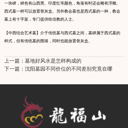
一块碑，碑色有山西黑、印度红等颜色，角落有时还会雕有浮雕。
西式墓一样可以放置骨灰盒。另外教会墓也是西式墓的一种，教会
墓上有十字架，专门提供给信教的人士。
【中西结合艺术墓】介于传统墓与西式墓之间，墓碑属于西式墓的
样式，但有传统墓的围墙，同时也能放置骨灰盒。
上一篇：
墓地好风水是怎样构成的
下一篇：
沈阳墓园不同价位的不同差别究竟在哪